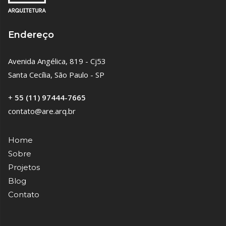
Endereço
Avenida Angélica, 819 - Cj53
Santa Cecília, São Paulo - SP
+
55 (11) 97444-7665
contato@are.arq.br
Home
Sobre
Projetos
Blog
Contato